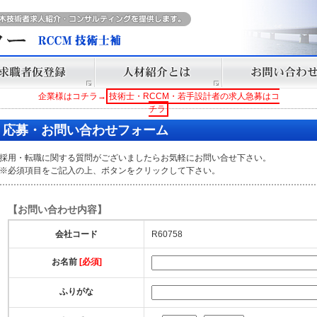
企業様はコチラ→
技術士・RCCM・若手設計者の求人急募はコ
チラ
応募・お問い合わせフォーム
採用・転職に関する質問がございましたらお気軽にお問い合せ下さい。
※必須項目をご記入の上、ボタンをクリックして下さい。
【お問い合わせ内容】
会社コード
R60758
お名前
[必須]
ふりがな