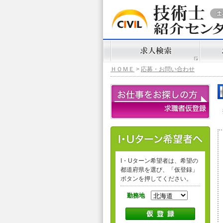
ＨＯＭＥ
>
応募・お問い合わせ
I・Uターン希望者は、希望の
都道府県を選び、「仮登録」
ボタンを押してください。
勤務地