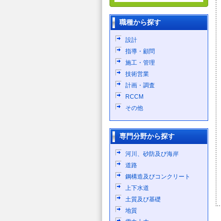
職種から探す
設計
指導・顧問
施工・管理
技術営業
計画・調査
RCCM
その他
専門分野から探す
河川、砂防及び海岸
道路
鋼構造及びコンクリート
上下水道
土質及び基礎
地質