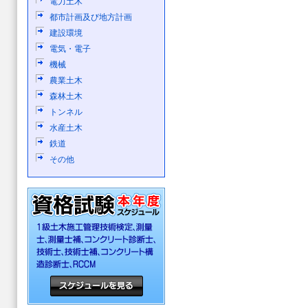
電力土木
都市計画及び地方計画
建設環境
電気・電子
機械
農業土木
森林土木
トンネル
水産土木
鉄道
その他