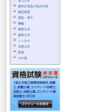
電力土木
都市計画及び地方計画
建設環境
電気・電子
機械
農業土木
森林土木
トンネル
水産土木
鉄道
その他