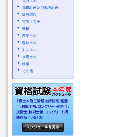
電力土木
都市計画及び地方計画
建設環境
電気・電子
機械
農業土木
森林土木
トンネル
水産土木
鉄道
その他